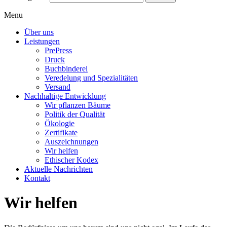
Menu
Über uns
Leistungen
PrePress
Druck
Buchbinderei
Veredelung und Spezialitäten
Versand
Nachhaltige Entwicklung
Wir pflanzen Bäume
Politik der Qualität
Ökologie
Zertifikate
Auszeichnungen
Wir helfen
Ethischer Kodex
Aktuelle Nachrichten
Kontakt
Wir helfen