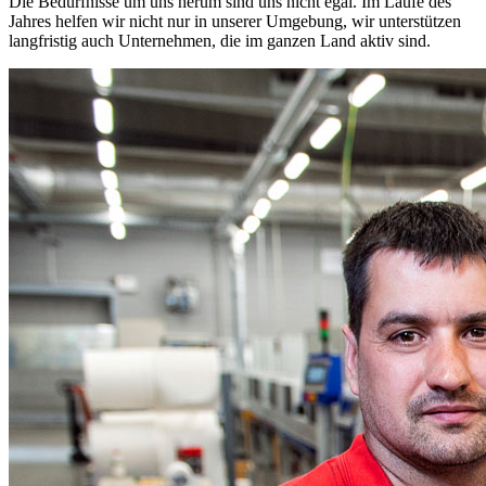
Die Bedürfnisse um uns herum sind uns nicht egal. Im Laufe des
Jahres helfen wir nicht nur in unserer Umgebung, wir unterstützen
langfristig auch Unternehmen, die im ganzen Land aktiv sind.