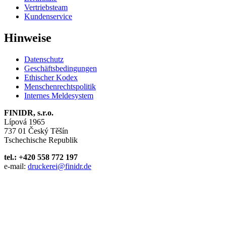
Vertriebsteam
Kundenservice
Hinweise
Datenschutz
Geschäftsbedingungen
Ethischer Kodex
Menschenrechtspolitik
Internes Meldesystem
FINIDR, s.r.o.
Lípová 1965
737 01 Český Těšín
Tschechische Republik
tel.: +420 558 772 197
e-mail:
druckerei@finidr.de