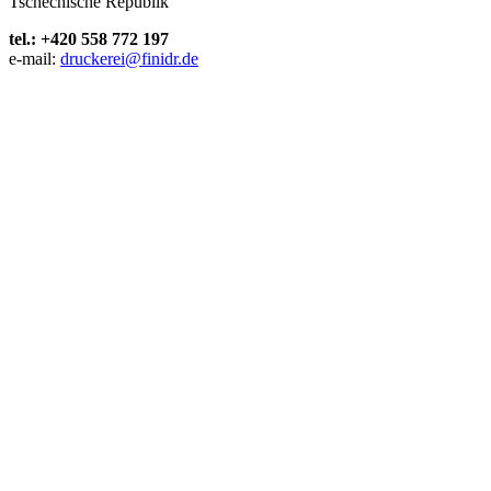
Tschechische Republik
tel.: +420 558 772 197
e-mail:
druckerei@finidr.de