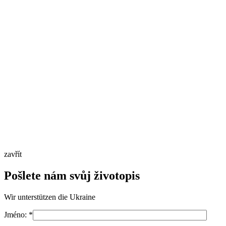
zavřít
Pošlete nám svůj životopis
Wir unterstützen die Ukraine
Jméno:
*