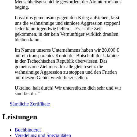
Menschheitsgeschichte geworden, der Atomterrorismus
beging.
Lasst uns gemeinsam gegen den Krieg aufstehen, lasst
uns die wahnsinnige und sinnlose Aggression stoppen!
Jeder kann irgendwie helfen… Es ist die Zeit
gekommen, in der kein Vernünftiger wirklich draußen
bleiben kann.
Im Namen unseres Unternehmens haben wir 20.000 €
auf ein transparentes Konto der Botschaft der Ukraine
in der Tschechischen Republik überwiesen. Das
gemeinsame Ziel muss für alle gleich sein: die
wahnsinnige Aggression zu stoppen und den Frieden
auf diesem Gebiet wiederherzustellen.
Ukraine, halt durch! Wir unterstützen dich sehr und wir
sind bei dir!“
Sämtliche Zertifikate
Leistungen
Buchbinderei
Veredelung und Spezialitäten