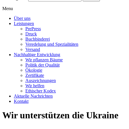
Menu
Über uns
Leistungen
PrePress
Druck
Buchbinderei
Veredelung und Spezialitäten
Versand
Nachhaltige Entwicklung
Wir pflanzen Bäume
Politik der Qualität
Ökologie
Zertifikate
Auszeichnungen
Wir helfen
Ethischer Kodex
Aktuelle Nachrichten
Kontakt
Wir unterstützen die Ukraine