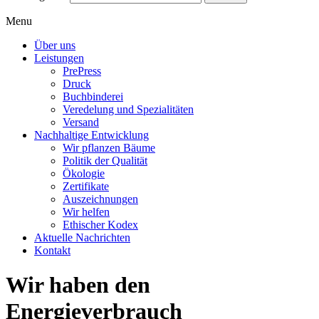
Menu
Über uns
Leistungen
PrePress
Druck
Buchbinderei
Veredelung und Spezialitäten
Versand
Nachhaltige Entwicklung
Wir pflanzen Bäume
Politik der Qualität
Ökologie
Zertifikate
Auszeichnungen
Wir helfen
Ethischer Kodex
Aktuelle Nachrichten
Kontakt
Wir haben den
Energieverbrauch