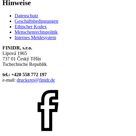
Hinweise
Datenschutz
Geschäftsbedingungen
Ethischer Kodex
Menschenrechtspolitik
Internes Meldesystem
FINIDR, s.r.o.
Lípová 1965
737 01 Český Těšín
Tschechische Republik
tel.: +420 558 772 197
e-mail:
druckerei@finidr.de