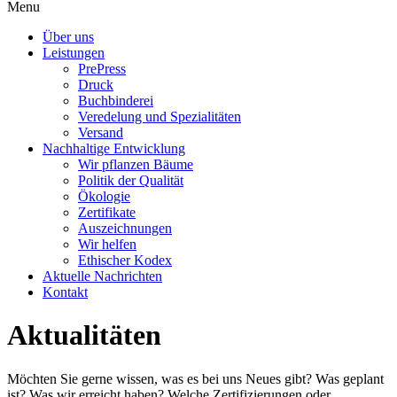
Menu
Über uns
Leistungen
PrePress
Druck
Buchbinderei
Veredelung und Spezialitäten
Versand
Nachhaltige Entwicklung
Wir pflanzen Bäume
Politik der Qualität
Ökologie
Zertifikate
Auszeichnungen
Wir helfen
Ethischer Kodex
Aktuelle Nachrichten
Kontakt
Aktualitäten
Möchten Sie gerne wissen, was es bei uns Neues gibt? Was geplant
ist? Was wir erreicht haben? Welche Zertifizierungen oder