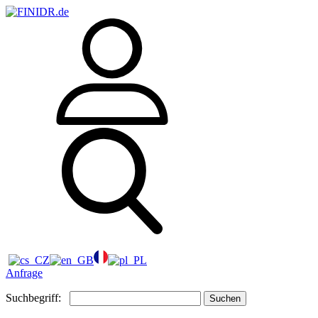
Anfrage
Suchbegriff:
Suchen