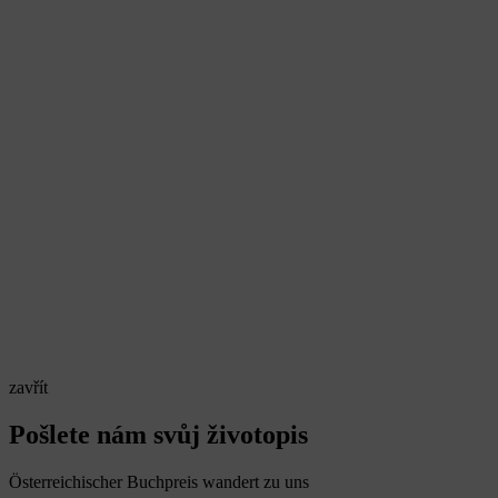
zavřít
Pošlete nám svůj životopis
Österreichischer Buchpreis wandert zu uns