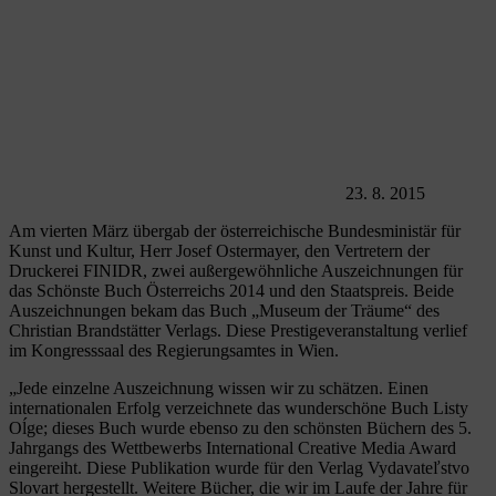
23. 8. 2015
Am vierten März übergab der österreichische Bundesministär für
Kunst und Kultur, Herr Josef Ostermayer, den Vertretern der
Druckerei FINIDR, zwei außergewöhnliche Auszeichnungen für
das Schönste Buch Österreichs 2014 und den Staatspreis. Beide
Auszeichnungen bekam das Buch „Museum der Träume“ des
Christian Brandstätter Verlags. Diese Prestigeveranstaltung verlief
im Kongresssaal des Regierungsamtes in Wien.
„Jede einzelne Auszeichnung wissen wir zu schätzen. Einen
internationalen Erfolg verzeichnete das wunderschöne Buch Listy
Oĺge; dieses Buch wurde ebenso zu den schönsten Büchern des 5.
Jahrgangs des Wettbewerbs International Creative Media Award
eingereiht. Diese Publikation wurde für den Verlag Vydavateľstvo
Slovart hergestellt. Weitere Bücher, die wir im Laufe der Jahre für