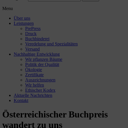
Menu
Über uns
Leistungen
PrePress
Druck
Buchbinderei
Veredelung und Spezialitäten
Versand
Nachhaltige Entwicklung
Wir pflanzen Bäume
Politik der Qualität
Ökologie
Zertifikate
Auszeichnungen
Wir helfen
Ethischer Kodex
Aktuelle Nachrichten
Kontakt
Österreichischer Buchpreis
wandert zu uns