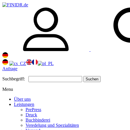
Anfrage
Suchbegriff:
Suchen
Menu
Über uns
Leistungen
PrePress
Druck
Buchbinderei
Veredelung und Spezialitäten