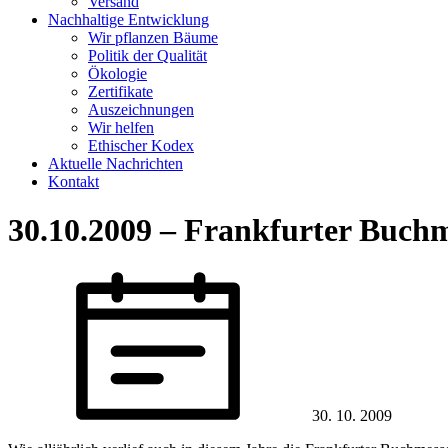
Versand
Nachhaltige Entwicklung
Wir pflanzen Bäume
Politik der Qualität
Ökologie
Zertifikate
Auszeichnungen
Wir helfen
Ethischer Kodex
Aktuelle Nachrichten
Kontakt
30.10.2009 – Frankfurter Buch
30. 10. 2009