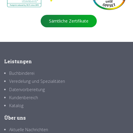
Sämtliche Zertifikate
Leistungen
Buchbinderei
Veredelung und Spezialitäten
Datenvorbereitung
Kundenbereich
Katalog
Über uns
Aktuelle Nachrichten