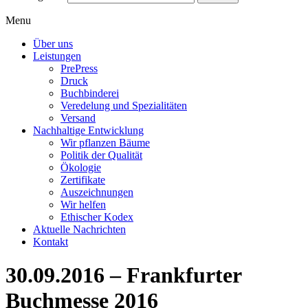
Menu
Über uns
Leistungen
PrePress
Druck
Buchbinderei
Veredelung und Spezialitäten
Versand
Nachhaltige Entwicklung
Wir pflanzen Bäume
Politik der Qualität
Ökologie
Zertifikate
Auszeichnungen
Wir helfen
Ethischer Kodex
Aktuelle Nachrichten
Kontakt
30.09.2016 – Frankfurter
Buchmesse 2016