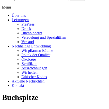
Menu
Über uns
Leistungen
PrePress
Druck
Buchbinderei
Veredelung und Spezialitäten
Versand
Nachhaltige Entwicklung
Wir pflanzen Bäume
Politik der Qualität
Ökologie
Zertifikate
Auszeichnungen
Wir helfen
Ethischer Kodex
Aktuelle Nachrichten
Kontakt
Buchspitze