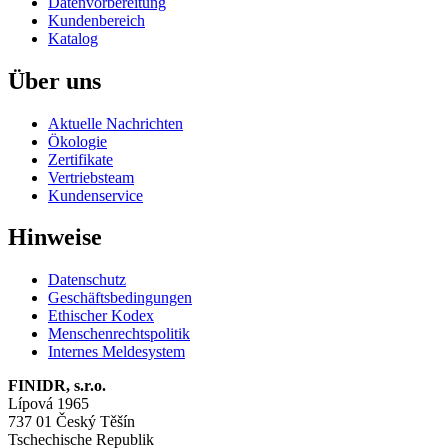
Datenvorbereitung
Kundenbereich
Katalog
Über uns
Aktuelle Nachrichten
Ökologie
Zertifikate
Vertriebsteam
Kundenservice
Hinweise
Datenschutz
Geschäftsbedingungen
Ethischer Kodex
Menschenrechtspolitik
Internes Meldesystem
FINIDR, s.r.o.
Lípová 1965
737 01 Český Těšín
Tschechische Republik