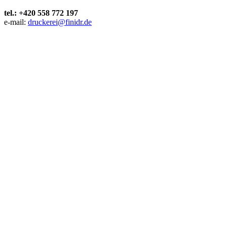
tel.: +420 558 772 197
e-mail:
druckerei@finidr.de